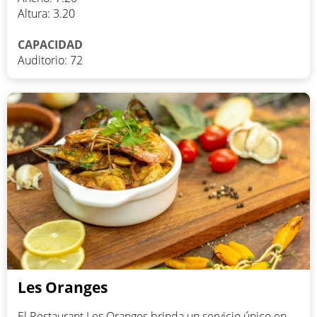
Altura: 3.20
CAPACIDAD
Auditorio: 72
Les Oranges
El Restaurant Les Oranges brinda un servicio único en