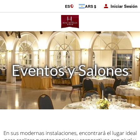
Iniciar Sesión
ES
ARS $
Eventos y Salones
En sus modernas instalaciones, encontrará el lugar ideal