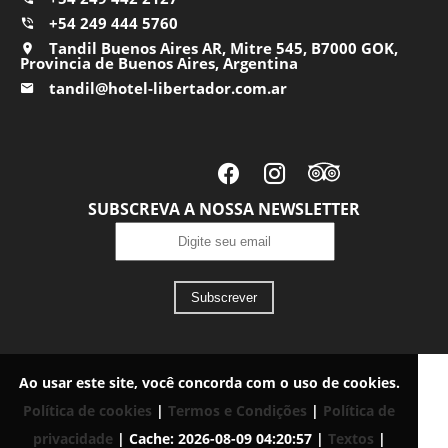
+54 249 444 5760
Tandil Buenos Aires AR, Mitre 545, B7000 GOK,
Provincia de Buenos Aires, Argentina
tandil@hotel-libertador.com.ar
SUBSCREVA A NOSSA NEWSLETTER
Subscrever
Ao usar este site, você concorda com o uso de cookies.
Política de cookies
|
Termos e Condições
|
Política de
privacidade
|
Cache: 2026-08-09 04:20:57 |
Textos
|