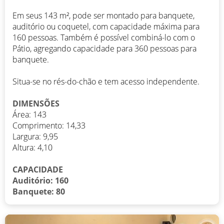
Em seus 143 m², pode ser montado para banquete,
auditório ou coquetel, com capacidade máxima para
160 pessoas. Também é possível combiná-lo com o
Pátio, agregando capacidade para 360 pessoas para
banquete.
Situa-se no rés-do-chão e tem acesso independente.
DIMENSÕES
Área: 143
Comprimento: 14,33
Largura: 9,95
Altura: 4,10
CAPACIDADE
Auditório: 160
Banquete: 80