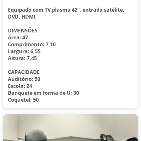
Equipado com TV plasma 42”, entrada satélite,
DVD, HDMI.
DIMENSÕES
Área: 47
Comprimento: 7,10
Largura: 6,55
Altura: 7,45
CAPACIDADE
Auditório: 50
Escola: 24
Banquete em forma de U: 30
Coquetel: 50