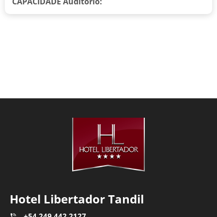
CAPACIDADE
Auditório:
Hotel Libertador Tandil
+54 249 442 2127