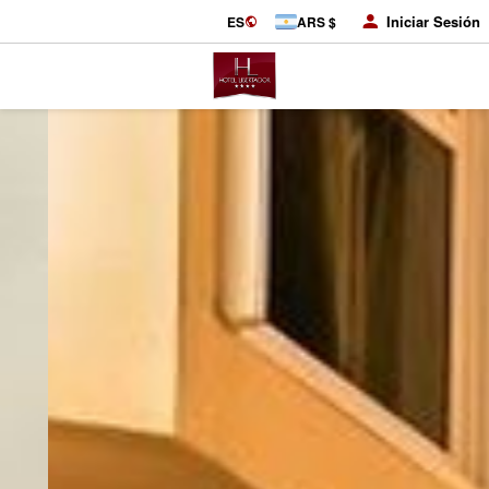
Iniciar Sesión
ES
ARS $