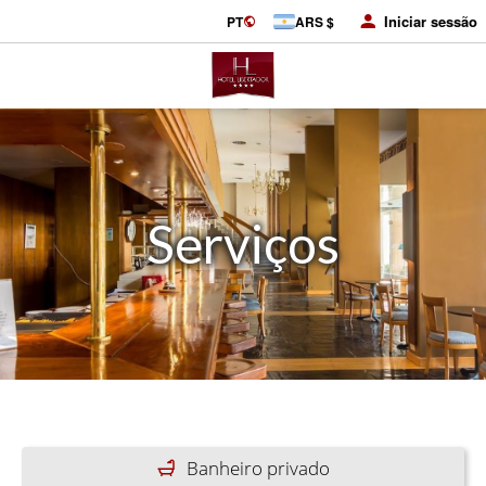
Iniciar sessão
PT
ARS $
Serviços
Banheiro privado