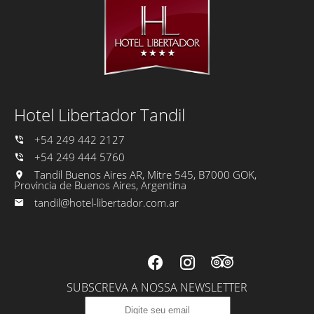
Hotel Libertador Tandil
+54 249 442 2127
+54 249 444 5760
Tandil Buenos Aires AR, Mitre 545, B7000 GOK,
Provincia de Buenos Aires, Argentina
tandil@hotel-libertador.com.ar
SUBSCREVA A NOSSA NEWSLETTER