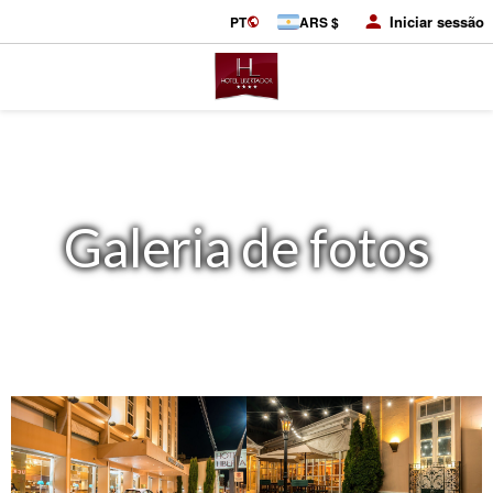
Iniciar sessão
PT
ARS $
Galeria de fotos