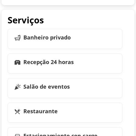
Serviços
Banheiro privado
Recepção 24 horas
Salão de eventos
Restaurante
Estacionamiento con cargo