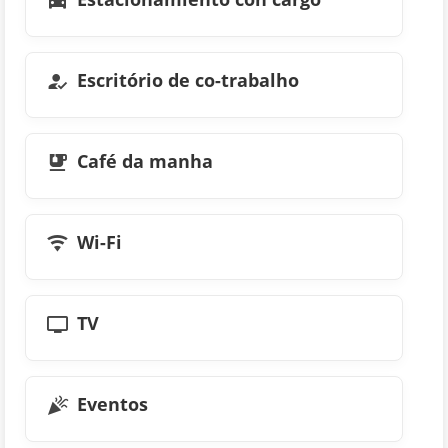
Escritório de co-trabalho
Café da manha
Wi-Fi
TV
Eventos