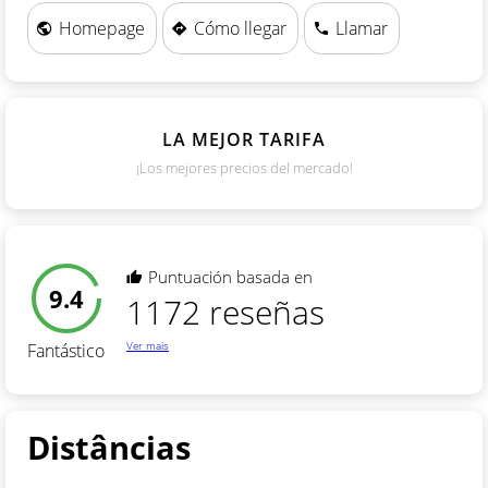
Homepage
Cómo llegar
Llamar
LA MEJOR TARIFA
¡Los mejores precios del mercado!
Puntuación basada en
9.4
1172 reseñas
Ver mais
Fantástico
Distâncias