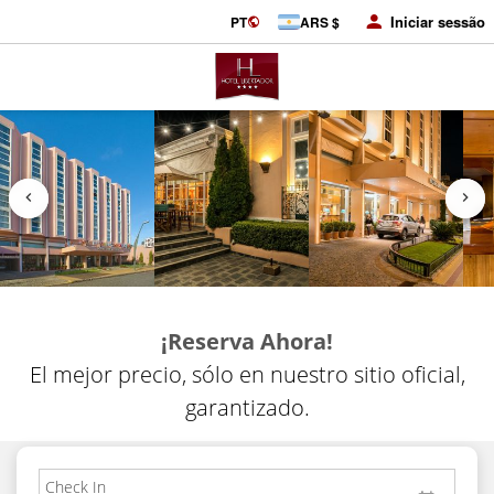
Iniciar sessão
PT
ARS $
¡Reserva Ahora!
El mejor precio, sólo en nuestro sitio oficial,
garantizado.
Check In