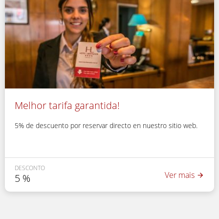
Melhor tarifa garantida!
5% de descuento por reservar directo en nuestro sitio web.
DESCONTO
Ver mais
5
%