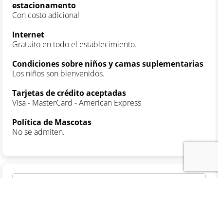
estacionamento
Con costo adicional
Internet
Gratuito en todo el establecimiento.
Condiciones sobre niños y camas suplementarias
Los niños son bienvenidos.
Tarjetas de crédito aceptadas
Visa - MasterCard - American Express
Política de Mascotas
No se admiten.
94%
Puntuación basada en 1173 comentarios.
Servicio: 99%
Edificio: 90%
Ubicación : 97%
Limpieza: 99%